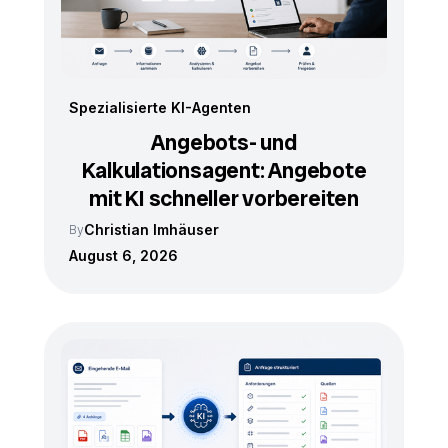
Spezialisierte KI-Agenten
Angebots- und
Kalkulationsagent: Angebote
mit KI schneller vorbereiten
Christian Imhäuser
By
August 6, 2026