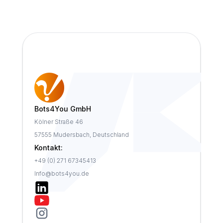
Bots4You GmbH
Kölner Straße 46
57555 Mudersbach, Deutschland
Kontakt:
+49 (0) 271 67345413
Info@bots4you.de