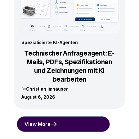
Spezialisierte KI-Agenten
Technischer Anfrageagent: E-
Mails, PDFs, Spezifikationen
und Zeichnungen mit KI
bearbeiten
Christian Imhäuser
By
August 6, 2026
View More