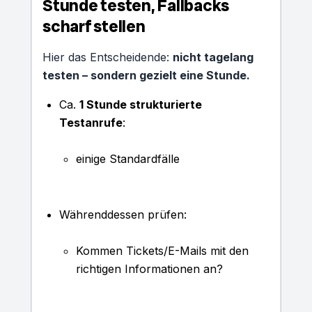
Stunde testen, Fallbacks
scharf stellen
Hier das Entscheidende:
nicht tagelang
testen – sondern gezielt eine Stunde.
Ca.
1 Stunde strukturierte
Testanrufe
:
einige Standardfälle
Währenddessen prüfen:
Kommen Tickets/E-Mails mit den
richtigen Informationen an?